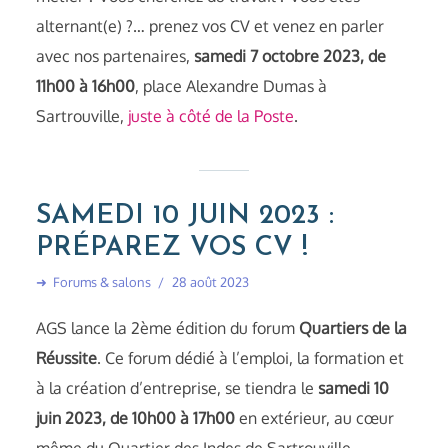
alternant(e) ?… prenez vos CV et venez en parler
avec nos partenaires,
samedi 7 octobre 2023, de
11h00 à 16h00
, place Alexandre Dumas à
Sartrouville,
juste à côté de la Poste
.
SAMEDI 10 JUIN 2023 :
PRÉPAREZ VOS CV !
➜
Forums & salons
28 août 2023
AGS lance la 2ème édition du forum
Quartiers de la
Réussite
. Ce forum dédié à l’emploi, la formation et
à la création d’entreprise, se tiendra le
samedi 10
juin 2023, de 10h00 à 17h00
en extérieur, au cœur