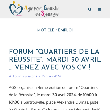
MOT CLÉ
EMPLOI
FORUM “QUARTIERS DE LA
RÉUSSITE”, MARDI 30 AVRIL
… VENEZ AVEC VOS CV !
➜
Forums & salons
15 mars 2024
AGS organise la 4ème édition du forum “Quartiers
de la Réussite”, le
mardi 30 avril 2024, de 10h00 à
16h00
à Sartrouville, place Alexandre Dumas, juste
à côté de la Poste. Ce forum est spécialement dédié