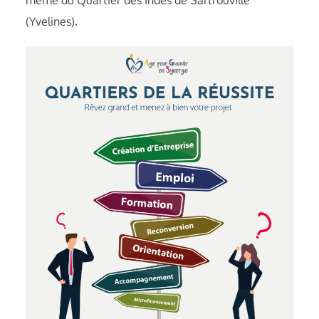
même du Quartier des Indes de Sartrouville
(Yvelines).