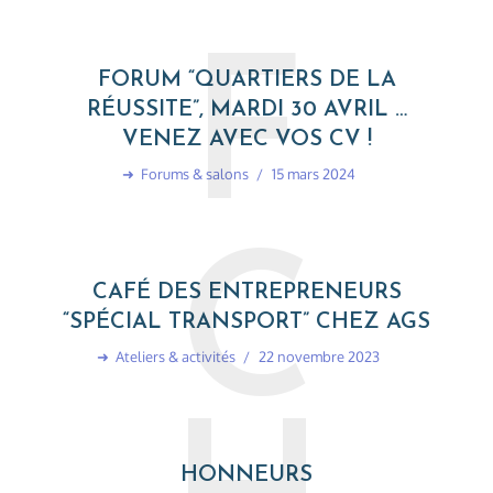
F
FORUM “QUARTIERS DE LA
RÉUSSITE”, MARDI 30 AVRIL …
VENEZ AVEC VOS CV !
➜
Forums & salons
15 mars 2024
C
CAFÉ DES ENTREPRENEURS
“SPÉCIAL TRANSPORT” CHEZ AGS
➜
Ateliers & activités
22 novembre 2023
HONNEURS