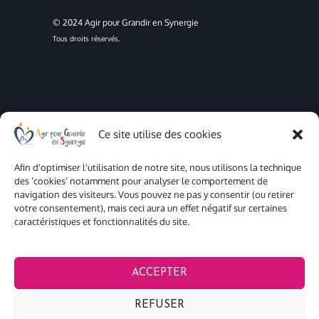
© 2024 Agir pour Grandir en Synergie
Tous droits réservés.
Ce site utilise des cookies
Mentions légales
Confidentialité
Afin d'optimiser l'utilisation de notre site, nous utilisons la technique
Cookies
des ‘cookies’ notamment pour analyser le comportement de
navigation des visiteurs. Vous pouvez ne pas y consentir (ou retirer
votre consentement), mais ceci aura un effet négatif sur certaines
caractéristiques et fonctionnalités du site.
ACCEPTER
REFUSER