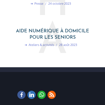
H
➜
Presse
24 octobre 2023
A
AIDE NUMÉRIQUE À DOMICILE
POUR LES SENIORS
➜
Ateliers & activités
28 août 2023