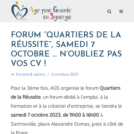
FORUM “QUARTIERS DE LA
RÉUSSITE”, SAMEDI 7
OCTOBRE … N’OUBLIEZ PAS
VOS CV !
➜
Forums & salons
6 octobre 2023
Pour la 3ème fois, AGS organise le forum
Quartiers
de la Réussite
, un forum dédié à l’emploi, à la
formation et à la création d’entreprise, se tiendra le
samedi 7 octobre 2023, de 11h00 à 16h00
à
Sartrouville, place Alexandre Dumas, juste à côté de
la Poste.