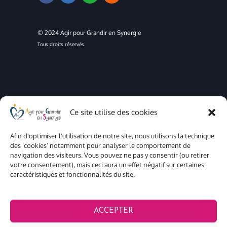
© 2024 Agir pour Grandir en Synergie
Tous droits réservés.
Ce site utilise des cookies
Mentions légales
Confidentialité
Afin d'optimiser l'utilisation de notre site, nous utilisons la technique
Cookies
des ‘cookies’ notamment pour analyser le comportement de
navigation des visiteurs. Vous pouvez ne pas y consentir (ou retirer
votre consentement), mais ceci aura un effet négatif sur certaines
caractéristiques et fonctionnalités du site.
ACCEPTER