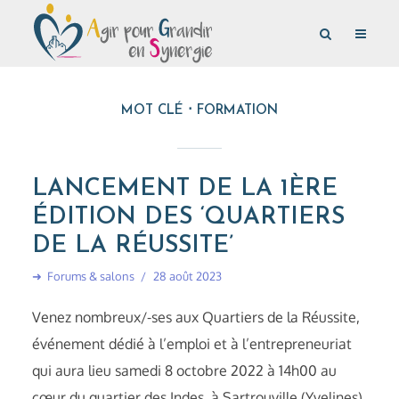
MOT CLÉ
FORMATION
LANCEMENT DE LA 1ÈRE
ÉDITION DES ‘QUARTIERS
DE LA RÉUSSITE’
➜
Forums & salons
28 août 2023
Venez nombreux/-ses aux Quartiers de la Réussite,
événement dédié à l’emploi et à l’entrepreneuriat
qui aura lieu samedi 8 octobre 2022 à 14h00 au
cœur du quartier des Indes, à Sartrouville (Yvelines).