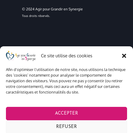
© 2024 Agir pour Grandir en Synergie
Tous droits réservés.
Ce site utilise des cookies
Mentions légales
Confidentialité
Afin d'optimiser l'utilisation de notre site, nous utilisons la technique
Cookies
des ‘cookies’ notamment pour analyser le comportement de
navigation des visiteurs. Vous pouvez ne pas y consentir (ou retirer
votre consentement), mais ceci aura un effet négatif sur certaines
caractéristiques et fonctionnalités du site.
ACCEPTER
REFUSER